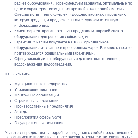
расчет оборудования. Порекомендуем варианты, оптимальные по
цене и характеристикам для конкретной инженерной системы.
Специалисты «ТеплоКомплект» досконально знают продукцию,
которую продают, и предоставят вам самую компетентную
информацию о них.
Клиентоориентированность. Мы предлагаем широкий спектр
оборудования для решения любых задач
Гарантии. У нас вы покупаете на 100% оригинальное
оборудование известных и проверенных марок. Высокое качество
подтверждается официальными гарантиями.
Официальный дилер оборудования для систем отопления,
водоснабжения, водоотведения.
Наши клиенты:
Муниципальные предприятия
Управляющие компании
Монтажные организации
Строительные компании
Производственные предприятия
Заводы
Предприятия сферы услуг
Государственные компании
Мы готовы предоставить подробные сведения о любой представленной
в ассортименте продукции, а также обсудить цены, скидки, специальные