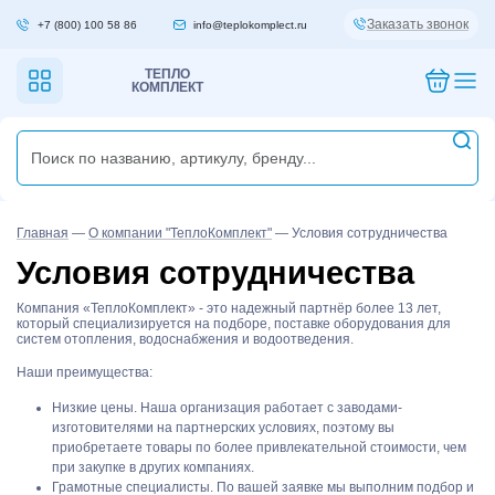
Заказать звонок
+7 (800) 100 58 86
info@teplokomplect.ru
ТЕПЛО
КОМПЛЕКТ
Главная
—
О компании "ТеплоКомплект"
—
Условия сотрудничества
Условия сотрудничества
Компания «ТеплоКомплект» - это надежный партнёр более 13 лет,
который специализируется на подборе, поставке оборудования для
систем отопления, водоснабжения и водоотведения.
Наши преимущества:
Низкие цены. Наша организация работает с заводами-
изготовителями на партнерских условиях, поэтому вы
приобретаете товары по более привлекательной стоимости, чем
при закупке в других компаниях.
Грамотные специалисты. По вашей заявке мы выполним подбор и