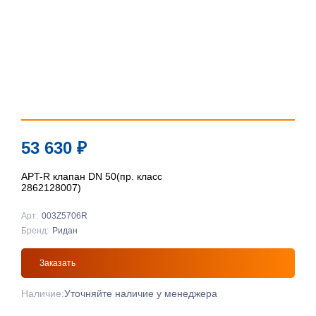
53 630
₽
APT-R клапан DN 50(пр. класс
2862128007)
Арт:
003Z5706R
Бренд:
Ридан
Заказать
Наличие:
Уточняйте наличие у менеджера