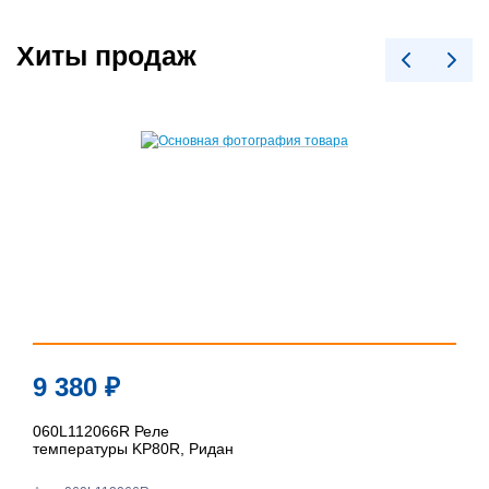
Хиты продаж
9 380
₽
060L112066R Реле
температуры KP80R, Ридан