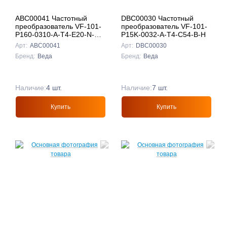
ABC00041 Частотный
DBC00030 Частотный
преобразователь VF-101-
преобразователь VF-101-
P160-0310-A-T4-E20-N-H-
P15K-0032-A-T4-C54-B-H
D
Арт:
ABC00041
Арт:
DBC00030
Бренд:
Веда
Бренд:
Веда
Наличие:
4 шт.
Наличие:
7 шт.
Купить
Купить