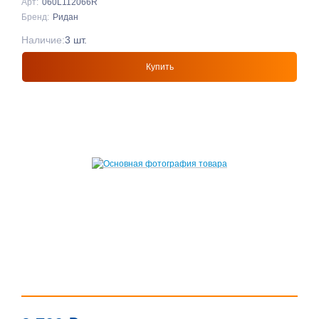
Арт:
060L112066R
Бренд:
Ридан
Наличие:
3 шт.
Купить