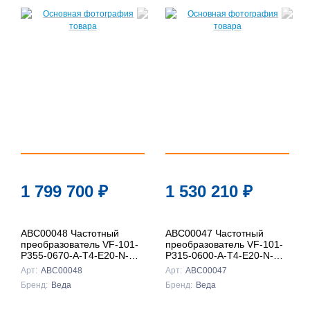
1 799 700
₽
1 530 210
₽
ABC00048 Частотный
ABC00047 Частотный
преобразователь VF-101-
преобразователь VF-101-
P355-0670-A-T4-E20-N-H-
P315-0600-A-T4-E20-N-H-
D
D
Арт:
ABC00048
Арт:
ABC00047
Бренд:
Веда
Бренд:
Веда