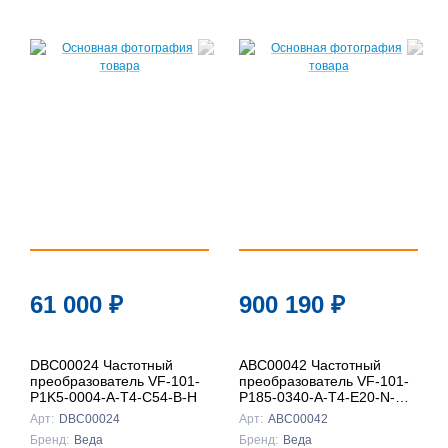
61 000
₽
900 190
₽
DBC00024 Частотный
ABC00042 Частотный
преобразователь VF-101-
преобразователь VF-101-
P1K5-0004-A-T4-C54-B-H
P185-0340-A-T4-E20-N-H-
D
Арт:
DBC00024
Арт:
ABC00042
Бренд:
Веда
Бренд:
Веда