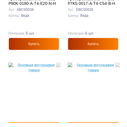
P90K-0180-A-T4-E20-N-H
P7K5-0017-A-T4-C54-B-H
Арт:
ABC00038
Арт:
DBC00028
Бренд:
Веда
Бренд:
Веда
Наличие:
5 шт.
Наличие:
6 шт.
Купить
Купить