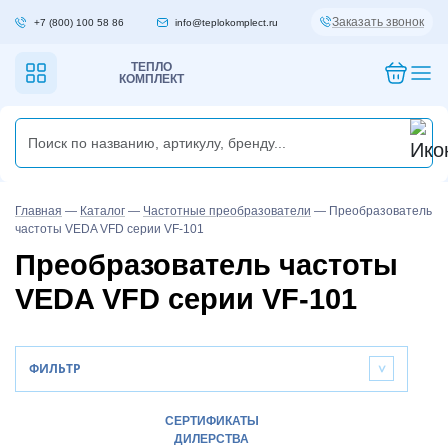
Заказать звонок
+7 (800) 100 58 86
info@teplokomplect.ru
ТЕПЛО
КОМПЛЕКТ
Главная
—
Каталог
—
Частотные преобразователи
—
Преобразователь
частоты VEDA VFD серии VF-101
Преобразователь частоты
VEDA VFD серии VF-101
ФИЛЬТР
>
СЕРТИФИКАТЫ
ДИЛЕРСТВА