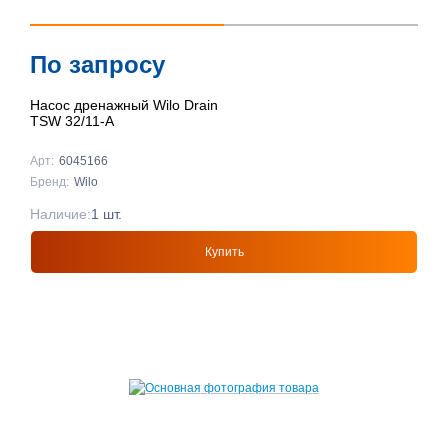
По запросу
Насос дренажный Wilo Drain
TSW 32/11-A
Арт:
6045166
Бренд:
Wilo
Наличие:
1 шт.
Купить