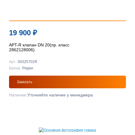
19 900
₽
APT-R клапан DN 20(пр. класс
2862128006)
Арт:
003Z5702R
Бренд:
Ридан
Заказать
Наличие:
Уточняйте наличие у менеджера