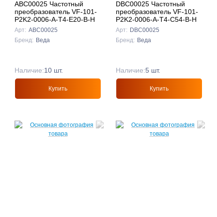
ABC00025 Частотный
DBC00025 Частотный
преобразователь VF-101-
преобразователь VF-101-
P2K2-0006-A-T4-E20-B-H
P2K2-0006-A-T4-C54-B-H
Арт:
ABC00025
Арт:
DBC00025
Бренд:
Веда
Бренд:
Веда
Наличие:
10 шт.
Наличие:
5 шт.
Купить
Купить