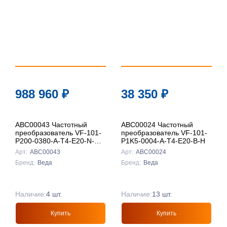
988 960
₽
38 350
₽
ABC00043 Частотный
ABC00024 Частотный
преобразователь VF-101-
преобразователь VF-101-
P200-0380-A-T4-E20-N-H-
P1K5-0004-A-T4-E20-B-H
D
Арт:
ABC00043
Арт:
ABC00024
Бренд:
Веда
Бренд:
Веда
Наличие:
4 шт.
Наличие:
13 шт.
Купить
Купить