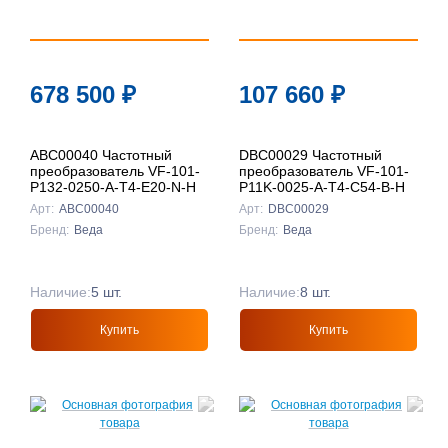
678 500
₽
107 660
₽
ABC00040 Частотный
DBC00029 Частотный
преобразователь VF-101-
преобразователь VF-101-
P132-0250-A-T4-E20-N-H
P11K-0025-A-T4-C54-B-H
Арт:
ABC00040
Арт:
DBC00029
Бренд:
Веда
Бренд:
Веда
Наличие:
5 шт.
Наличие:
8 шт.
Купить
Купить