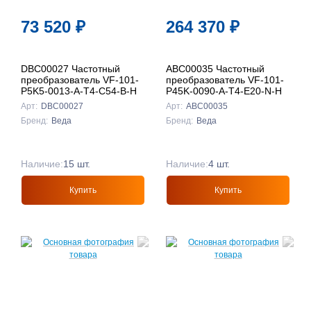
73 520
₽
264 370
₽
DBC00027 Частотный
ABC00035 Частотный
преобразователь VF-101-
преобразователь VF-101-
P5K5-0013-A-T4-C54-B-H
P45K-0090-A-T4-E20-N-H
Арт:
DBC00027
Арт:
ABC00035
Бренд:
Веда
Бренд:
Веда
Наличие:
15 шт.
Наличие:
4 шт.
Купить
Купить