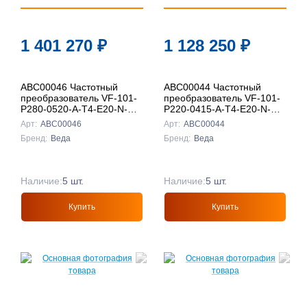
1 401 270
₽
1 128 250
₽
ABC00046 Частотный
ABC00044 Частотный
преобразователь VF-101-
преобразователь VF-101-
P280-0520-A-T4-E20-N-H-
P220-0415-A-T4-E20-N-H-
D
D
Арт:
ABC00046
Арт:
ABC00044
Бренд:
Веда
Бренд:
Веда
Наличие:
5 шт.
Наличие:
5 шт.
Купить
Купить