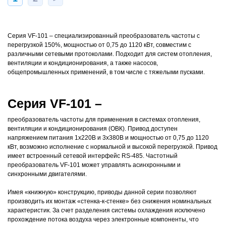
Серия VF-101 – специализированный преобразователь частоты с
перегрузкой 150%, мощностью от 0,75 до 1120 кВт, совместим с
различными сетевыми протоколами. Подходит для систем отопления,
вентиляции и кондиционирования, а также насосов,
общепромышленных применений, в том числе с тяжелыми пусками.
Серия VF-101 –
преобразователь частоты для применения в системах отопления,
вентиляции и кондиционирования (ОВК). Привод доступен
напряжением питания 1х220В и 3х380В и мощностью от 0,75 до 1120
кВт, возможно исполнение с нормальной и высокой перегрузкой. Привод
имеет встроенный сетевой интерфейс RS-485. Частотный
преобразователь VF-101 может управлять асинхронными и
синхронными двигателями.
Имея «книжную» конструкцию, приводы данной серии позволяют
производить их монтаж «стенка-к-стенке» без снижения номинальных
характеристик. За счет разделения системы охлаждения исключено
прохождение потока воздуха через электронные компоненты, что