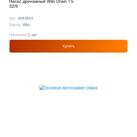
Насос дренажный Wilo Drain TS
32/9
Арт:
6043943
Бренд:
Wilo
Наличие:
1 шт.
Купить