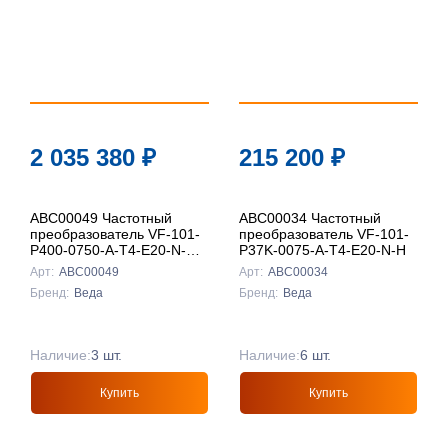
2 035 380
₽
215 200
₽
ABC00049 Частотный
ABC00034 Частотный
преобразователь VF-101-
преобразователь VF-101-
P400-0750-A-T4-E20-N-H-
P37K-0075-A-T4-E20-N-H
D
Арт:
ABC00049
Арт:
ABC00034
Бренд:
Веда
Бренд:
Веда
Наличие:
3 шт.
Наличие:
6 шт.
Купить
Купить