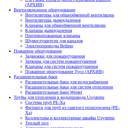
(АРХИВ)
Вентиляционное оборудование
Вентиляторы для общеобменной вентиляции
Вентиляторы дымоудаления
Клапаны для общеобменной вентиляции
Клапаны дымоудаления
Противопожарные клапаны
Шумоглушители для каналов
Электроприводы Belimo
Пожарное оборудование
Задвижки для пожаротушения
Затворы для систем пожаротушения
Клапаны для систем пожаротушения
Пожарное оборудование Tyco (АРХИВ)
Расширительные баки
Расширительные баки для водоснабжения
Расширительные баки для систем отопления
Расширительные баки Wester
Трубы для отопления и водопровода Usystems
Система труб PE-Xa
Фитинги для труб из сшитого полиэтилена (PE-
Xa)
Коллекторы и коллекторные шкафы Usystems
Теплый пол