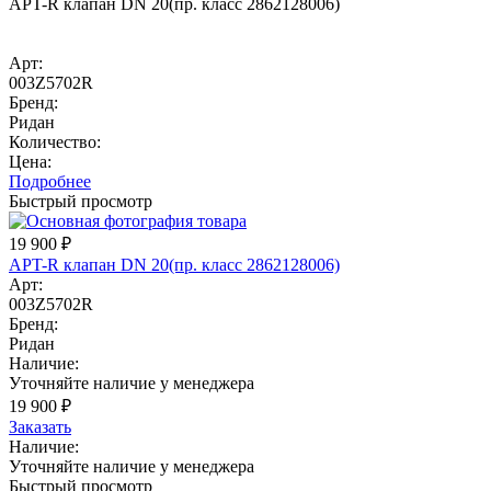
APT-R клапан DN 20(пр. класс 2862128006)
Арт:
003Z5702R
Бренд:
Ридан
Количество:
Цена:
Подробнее
Быстрый просмотр
19 900
₽
APT-R клапан DN 20(пр. класс 2862128006)
Арт:
003Z5702R
Бренд:
Ридан
Наличие:
Уточняйте наличие у менеджера
19 900
₽
Заказать
Наличие:
Уточняйте наличие у менеджера
Быстрый просмотр