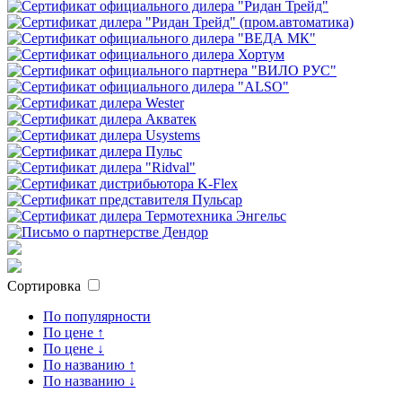
Сортировка
По популярности
По цене ↑
По цене ↓
По названию ↑
По названию ↓