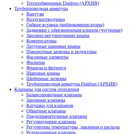
Теплообменники Danfoss (АРХИВ)
Трубопроводная арматура
Вантузы
Воздухоотводчики
Гибкие вставки (виброкомпенсаторы)
Задвижки с обрезиненным клином (чугунные)
Запорно-регулирующие краны
Компенсаторы
Латунные шаровые краны
Поворотные затворы и редукторы
Фасонные элементы
Фильтры
Фланцы и фитинги
Шаровые краны
Шиберные затворы
Трубопроводная арматура Danfoss (АРХИВ)
Клапаны для систем отопления
Балансировочные клапаны
Запорные клапаны
Катушки для клапанов
Обратные клапаны
Предохранительные клапаны
Регулирующие клапаны
Регуляторы температуры, давления и расхода
Редукционные клапаны