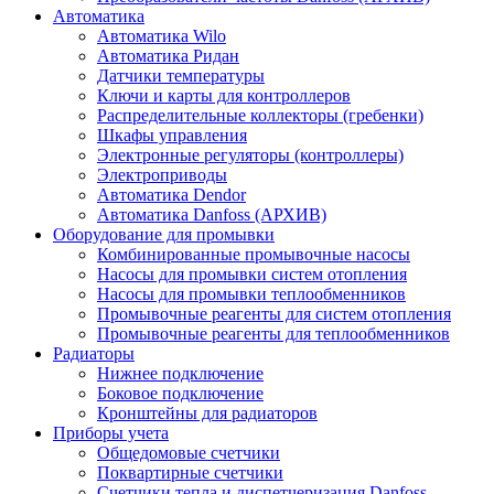
Автоматика
Автоматика Wilo
Автоматика Ридан
Датчики температуры
Ключи и карты для контроллеров
Распределительные коллекторы (гребенки)
Шкафы управления
Электронные регуляторы (контроллеры)
Электроприводы
Автоматика Dendor
Автоматика Danfoss (АРХИВ)
Оборудование для промывки
Комбинированные промывочные насосы
Насосы для промывки систем отопления
Насосы для промывки теплообменников
Промывочные реагенты для систем отопления
Промывочные реагенты для теплообменников
Радиаторы
Нижнее подключение
Боковое подключение
Кронштейны для радиаторов
Приборы учета
Общедомовые счетчики
Поквартирные счетчики
Счетчики тепла и диспетчеризация Danfoss