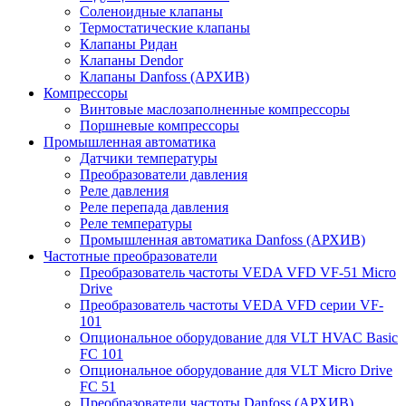
Соленоидные клапаны
Термостатические клапаны
Клапаны Ридан
Клапаны Dendor
Клапаны Danfoss (АРХИВ)
Компрессоры
Винтовые маслозаполненные компрессоры
Поршневые компрессоры
Промышленная автоматика
Датчики температуры
Преобразователи давления
Реле давления
Реле перепада давления
Реле температуры
Промышленная автоматика Danfoss (АРХИВ)
Частотные преобразователи
Преобразователь частоты VEDA VFD VF-51 Micro
Drive
Преобразователь частоты VEDA VFD серии VF-
101
Опциональное оборудование для VLT HVAC Basic
FC 101
Опциональное оборудование для VLT Micro Drive
FC 51
Преобразователи частоты Danfoss (АРХИВ)