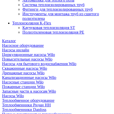
Автоматика для теплого пола
Система теплоизолированных труб
Фитинги для теплоизолированных труб
Инструменты для монтажа труб из сшитого
полиэтилена
Теплоизоляция K-Flex
Каучуковая теплоизоляция ST
Полиэтиленовая теплоизоляция PE
Каталог
Насосное оборудование
Насосы инлайн
Циркуляционные насосы Wilo
Повысительные насосы Wilo
Насосы для бытового водоснабжения Wilo
Скважинные насосы Wilo
Дренажные насосы Wilo
Канализационные насосы Wilo
Насосные станции Wilo
Пожарные станции Wilo
Запасные части к насосам Wilo
Насосы Wilo
Теплообменное оборудование
Теплообменники Ридан НН
Теплообменники Danfoss