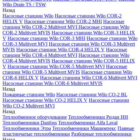
Wilo Drain TS / TSW
Назад
Насосные станции Wilo
Насосные станции Wilo COR-2
HELIX V
Насосные станции Wilo COR-2 MHI
Насосные
станции Wilo COR-2 Multivert MVI
Насосные станции Wilo
COR-2 Multivert MVIS
Насосные станции Wilo COR-3 HELIX
V
Насосные станции Wilo COR-3 MHI
Насосные станции Wilo
COR-3 Multivert MVI
Насосные станции Wilo COR-3 Multivert
MVIS
Насосные станции Wilo COR-4 HELIX V
Насосные
станции Wilo COR-4 Multivert MVI
Насосные станции Wilo
COR-4 Multivert MVIS
Насосные станции Wilo COR-5 HELIX
V
Насосные станции Wilo COR-5 Multivert MVI
Насосные
станции Wilo COR-5 Multivert MVIS
Насосные станции Wilo
COR-6 HELIX V
Насосные станции Wilo COR-6 Multivert MVI
Насосные станции Wilo COR-6 Multivert MVIS
Назад
Пожарные станции Wilo
Насосные станции Wilo CO-2 BL
Насосные станции Wilo CO-2 HELIX V
Насосные станции
Wilo CO-2 Multivert MVI
Назад
Теплообменное оборудование
Теплообменники Ридан НН
Теплообменники Danfoss
Теплообменники Alfa Laval
Теплообменники Этра
Теплообменники Машимпекс
Паяные
пластинчатые теплообменники
Разборные теплообменники
Назад