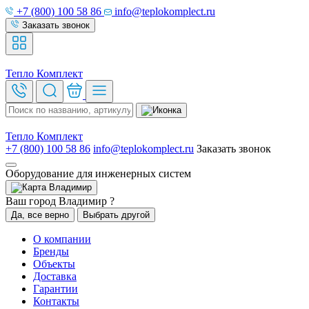
+7 (800) 100 58 86
info@teplokomplect.ru
Заказать звонок
Тепло
Комплект
Тепло
Комплект
+7 (800) 100 58 86
info@teplokomplect.ru
Заказать звонок
Оборудование для инженерных систем
Владимир
Ваш город Владимир ?
Да, все верно
Выбрать другой
О компании
Бренды
Объекты
Доставка
Гарантии
Контакты