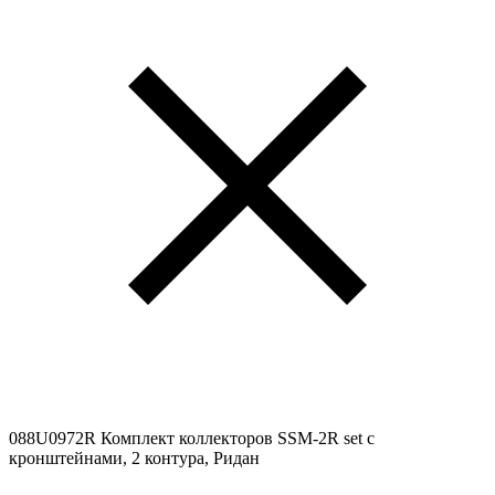
088U0972R Комплект коллекторов SSM-2R set с
кронштейнами, 2 контура, Ридан