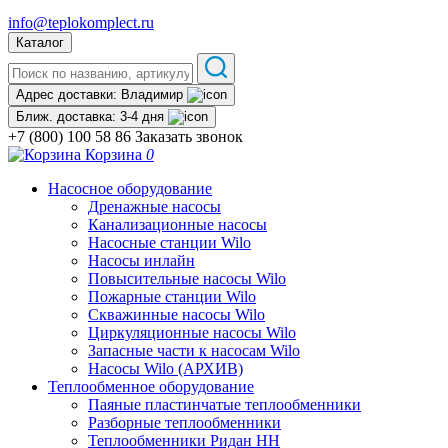
info@teplokomplect.ru
Каталог
Адрес доставки:
Владимир
Ближ. доставка:
3-4 дня
+7 (800) 100 58 86
Заказать звонок
Корзина
0
Насосное оборудование
Дренажные насосы
Канализационные насосы
Насосные станции Wilo
Насосы инлайн
Повысительные насосы Wilo
Пожарные станции Wilo
Скважинные насосы Wilo
Циркуляционные насосы Wilo
Запасные части к насосам Wilo
Насосы Wilo (АРХИВ)
Теплообменное оборудование
Паяные пластинчатые теплообменники
Разборные теплообменники
Теплообменники Ридан НН