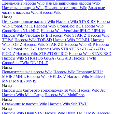
Дренажные насосы Wilo
Канализационные насосы Wilo
Насосные станции Wilo
Пожарные станции Wilo
Запасные
части к насосам Wilo
Насосы Wilo
Назад
Циркуляционные насосы Wilo
Насосы Wilo STAR-RS
Насосы
Wilo CronoLine IL
Насосы Wilo CronoBloc BL
Насосы Wilo
CronoNorm NL / NLG
Насосы Wilo VeroLine IPH-O / IPH-W
Насосы Wilo VeroLine IP-E
Насосы Wilo STAR-Z
Насосы Wilo
TOP-S
Насосы Wilo TOP-SD
Насосы Wilo TOP-RL
Насосы
Wilo TOP-Z
Насосы Wilo STAR-ZD
Насосы Wilo SCP
Насосы
Wilo CronoLine IL-E
Насосы Wilo STRATOS / -D / -Z / -ZD /
PICO-Z
Насосы Wilo STRATOS PICO
Насосы Wilo STAR-RSD
Насосы Wilo STRATOS GIGA / GIGA B
Насосы TWIn
CronoSub TWIn DL / DL-E
Назад
Повысительные насосы Wilo
Насосы Wilo Economy MHI /
MHIE / MHIL
Насосы Wilo HELIX V
Насосы Wilo Multivert
MVI / MVIL / MVIS
Назад
Насосы для бытового водоснабжения Wilo
Насосы Wilo Jet
Насосы Wilo MultiCargo
Насосы Wilo MultiPress
Назад
Скважинные насосы Wilo
Насосы Wilo Sub TWU
Назад
Насосы Wilo Drain STS
Насосы Wilo Drain TM / TMW
Насосы