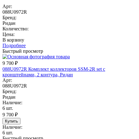
Арт:
088U0972R
Бренд:
Ридан
Количество:
Цена:
В корзину
Подробнее
Быстрый просмотр
9 700
₽
088U0972R Комплект коллекторов SSM-2R set с
кронштейнами, 2 контура, Ридан
Арт:
088U0972R
Бренд:
Ридан
Наличие:
6 шт.
9 700
₽
Купить
Наличие:
6 шт.
Быстрый просмотр