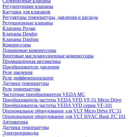
Соленоидные клапаны
Регулирующие клапаны
Катушки для клапанов
Регуляторы температуры, давления и расхода
Редукционные клапаны
Клапаны Ридан
Клапаны Dendor
Клапаны Danfoss
Компрессоры
Поршневые компрессоры
Винтовые маслозаполненные компрессоры
Промышленная автоматика
Преобразователи давления
Реле давления
Реле дифференциальное
Датчики температуры
Реле температуры
Частотные преобразователи VEDA MC
Преобразователь частоты VEDA VFD VF-51 Micro Drive
Преобразователь частоты VEDA VFD серии VF-101
Опциональное оборудование для VLT Micro Drive FC 51
Опциональное оборудование для VLT HVAC Basic FC 101
Автоматика
Датчики температуры
Электроприводы