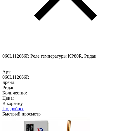
060L112066R Реле температуры KP80R, Ридан
Арт:
060L112066R
Бренд:
Ридан
Количество:
Цена:
В корзину
Подробнее
Быстрый просмотр