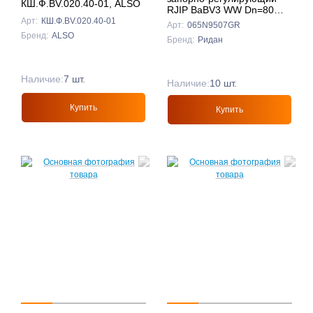
КШ.Ф.BV.020.40-01, ALSO
RJIP BaBV3 WW Dn=80
Pn=25, Ридан
Арт:
КШ.Ф.BV.020.40-01
Арт:
065N9507GR
Бренд:
ALSO
Бренд:
Ридан
Наличие:
7 шт.
Наличие:
10 шт.
Купить
Купить