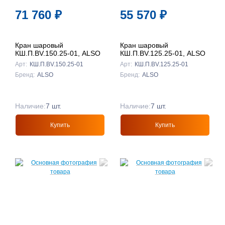
По названию
71 760
₽
55 570
₽
↓
Кран шаровый
Кран шаровый
КШ.П.BV.150.25-01, ALSO
КШ.П.BV.125.25-01, ALSO
Арт:
КШ.П.BV.150.25-01
Арт:
КШ.П.BV.125.25-01
Бренд:
ALSO
Бренд:
ALSO
Наличие:
7 шт.
Наличие:
7 шт.
Купить
Купить