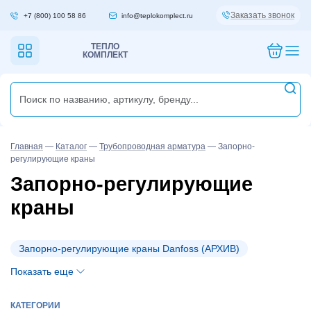
Заказать звонок
+7 (800) 100 58 86
info@teplokomplect.ru
ТЕПЛО
КОМПЛЕКТ
Главная
—
Каталог
—
Трубопроводная арматура
—
Запорно-
регулирующие краны
Запорно-регулирующие
краны
Запорно-регулирующие краны Danfoss (АРХИВ)
Показать еще
КАТЕГОРИИ