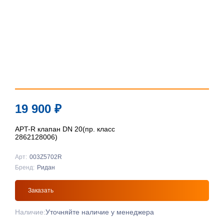
19 900
₽
APT-R клапан DN 20(пр. класс
2862128006)
Арт:
003Z5702R
Бренд:
Ридан
Заказать
Наличие:
Уточняйте наличие у менеджера