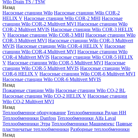
Wilo Drain TS / TSW
Назад
Насосные станции Wilo
Насосные станции Wilo COR-2
HELIX V
Насосные станции Wilo COR-2 MHI
Насосные
станции Wilo COR-2 Multivert MVI
Насосные станции Wilo
COR-2 Multivert MVIS
Насосные станции Wilo COR-3 HELIX
V
Насосные станции Wilo COR-3 MHI
Насосные станции Wilo
COR-3 Multivert MVI
Насосные станции Wilo COR-3 Multivert
MVIS
Насосные станции Wilo COR-4 HELIX V
Насосные
станции Wilo COR-4 Multivert MVI
Насосные станции Wilo
COR-4 Multivert MVIS
Насосные станции Wilo COR-5 HELIX
V
Насосные станции Wilo COR-5 Multivert MVI
Насосные
станции Wilo COR-5 Multivert MVIS
Насосные станции Wilo
COR-6 HELIX V
Насосные станции Wilo COR-6 Multivert MVI
Насосные станции Wilo COR-6 Multivert MVIS
Назад
Пожарные станции Wilo
Насосные станции Wilo CO-2 BL
Насосные станции Wilo CO-2 HELIX V
Насосные станции
Wilo CO-2 Multivert MVI
Назад
Теплообменное оборудование
Теплообменники Ридан НН
Теплообменники Danfoss
Теплообменники Alfa Laval
Теплообменники Этра
Теплообменники Машимпекс
Паяные
пластинчатые теплообменники
Разборные теплообменники
Назад