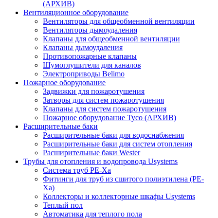
(АРХИВ)
Вентиляционное оборудование
Вентиляторы для общеобменной вентиляции
Вентиляторы дымоудаления
Клапаны для общеобменной вентиляции
Клапаны дымоудаления
Противопожарные клапаны
Шумоглушители для каналов
Электроприводы Belimo
Пожарное оборудование
Задвижки для пожаротушения
Затворы для систем пожаротушения
Клапаны для систем пожаротушения
Пожарное оборудование Tyco (АРХИВ)
Расширительные баки
Расширительные баки для водоснабжения
Расширительные баки для систем отопления
Расширительные баки Wester
Трубы для отопления и водопровода Usystems
Система труб PE-Xa
Фитинги для труб из сшитого полиэтилена (PE-
Xa)
Коллекторы и коллекторные шкафы Usystems
Теплый пол
Автоматика для теплого пола