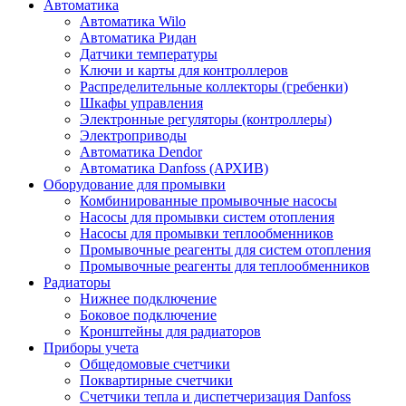
Автоматика
Автоматика Wilo
Автоматика Ридан
Датчики температуры
Ключи и карты для контроллеров
Распределительные коллекторы (гребенки)
Шкафы управления
Электронные регуляторы (контроллеры)
Электроприводы
Автоматика Dendor
Автоматика Danfoss (АРХИВ)
Оборудование для промывки
Комбинированные промывочные насосы
Насосы для промывки систем отопления
Насосы для промывки теплообменников
Промывочные реагенты для систем отопления
Промывочные реагенты для теплообменников
Радиаторы
Нижнее подключение
Боковое подключение
Кронштейны для радиаторов
Приборы учета
Общедомовые счетчики
Поквартирные счетчики
Счетчики тепла и диспетчеризация Danfoss