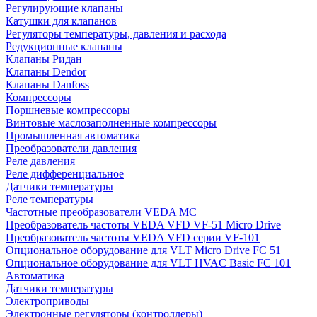
Регулирующие клапаны
Катушки для клапанов
Регуляторы температуры, давления и расхода
Редукционные клапаны
Клапаны Ридан
Клапаны Dendor
Клапаны Danfoss
Компрессоры
Поршневые компрессоры
Винтовые маслозаполненные компрессоры
Промышленная автоматика
Преобразователи давления
Реле давления
Реле дифференциальное
Датчики температуры
Реле температуры
Частотные преобразователи VEDA MC
Преобразователь частоты VEDA VFD VF-51 Micro Drive
Преобразователь частоты VEDA VFD серии VF-101
Опциональное оборудование для VLT Micro Drive FC 51
Опциональное оборудование для VLT HVAC Basic FC 101
Автоматика
Датчики температуры
Электроприводы
Электронные регуляторы (контроллеры)