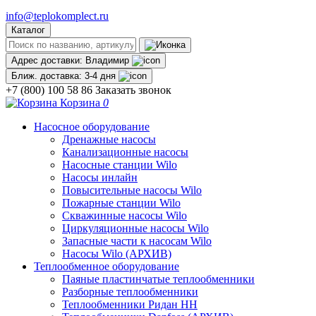
info@teplokomplect.ru
Каталог
Адрес доставки:
Владимир
Ближ. доставка:
3-4 дня
+7 (800) 100 58 86
Заказать звонок
Корзина
0
Насосное оборудование
Дренажные насосы
Канализационные насосы
Насосные станции Wilo
Насосы инлайн
Повысительные насосы Wilo
Пожарные станции Wilo
Скважинные насосы Wilo
Циркуляционные насосы Wilo
Запасные части к насосам Wilo
Насосы Wilo (АРХИВ)
Теплообменное оборудование
Паяные пластинчатые теплообменники
Разборные теплообменники
Теплообменники Ридан НН