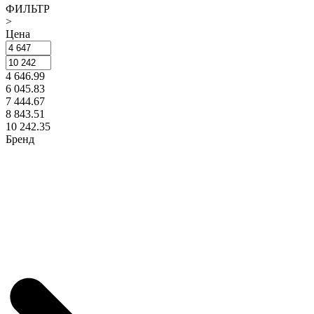
ФИЛЬТР
>
Цена
4 646.99
6 045.83
7 444.67
8 843.51
10 242.35
Бренд