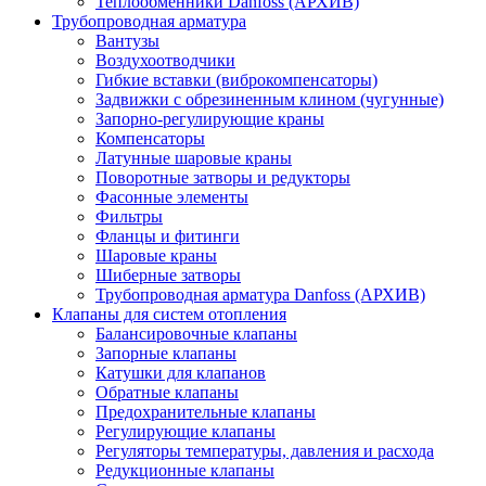
Теплообменники Danfoss (АРХИВ)
Трубопроводная арматура
Вантузы
Воздухоотводчики
Гибкие вставки (виброкомпенсаторы)
Задвижки с обрезиненным клином (чугунные)
Запорно-регулирующие краны
Компенсаторы
Латунные шаровые краны
Поворотные затворы и редукторы
Фасонные элементы
Фильтры
Фланцы и фитинги
Шаровые краны
Шиберные затворы
Трубопроводная арматура Danfoss (АРХИВ)
Клапаны для систем отопления
Балансировочные клапаны
Запорные клапаны
Катушки для клапанов
Обратные клапаны
Предохранительные клапаны
Регулирующие клапаны
Регуляторы температуры, давления и расхода
Редукционные клапаны