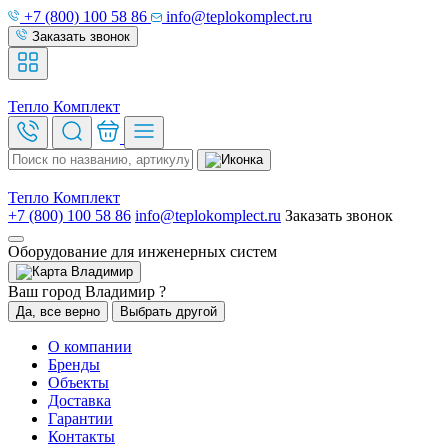
+7 (800) 100 58 86
info@teplokomplect.ru
Заказать звонок
Тепло
Комплект
Тепло
Комплект
+7 (800) 100 58 86
info@teplokomplect.ru
Заказать звонок
Оборудование для инженерных систем
Владимир
Ваш город Владимир ?
Да, все верно
Выбрать другой
О компании
Бренды
Объекты
Доставка
Гарантии
Контакты