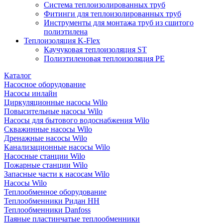
Система теплоизолированных труб
Фитинги для теплоизолированных труб
Инструменты для монтажа труб из сшитого
полиэтилена
Теплоизоляция K-Flex
Каучуковая теплоизоляция ST
Полиэтиленовая теплоизоляция PE
Каталог
Насосное оборудование
Насосы инлайн
Циркуляционные насосы Wilo
Повысительные насосы Wilo
Насосы для бытового водоснабжения Wilo
Скважинные насосы Wilo
Дренажные насосы Wilo
Канализационные насосы Wilo
Насосные станции Wilo
Пожарные станции Wilo
Запасные части к насосам Wilo
Насосы Wilo
Теплообменное оборудование
Теплообменники Ридан НН
Теплообменники Danfoss
Паяные пластинчатые теплообменники