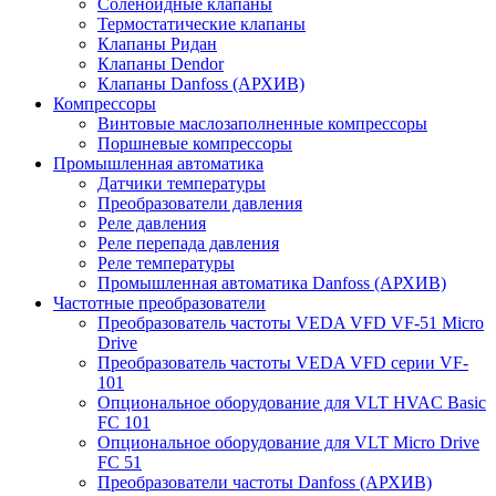
Соленоидные клапаны
Термостатические клапаны
Клапаны Ридан
Клапаны Dendor
Клапаны Danfoss (АРХИВ)
Компрессоры
Винтовые маслозаполненные компрессоры
Поршневые компрессоры
Промышленная автоматика
Датчики температуры
Преобразователи давления
Реле давления
Реле перепада давления
Реле температуры
Промышленная автоматика Danfoss (АРХИВ)
Частотные преобразователи
Преобразователь частоты VEDA VFD VF-51 Micro
Drive
Преобразователь частоты VEDA VFD серии VF-
101
Опциональное оборудование для VLT HVAC Basic
FC 101
Опциональное оборудование для VLT Micro Drive
FC 51
Преобразователи частоты Danfoss (АРХИВ)