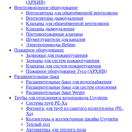
(АРХИВ)
Вентиляционное оборудование
Вентиляторы для общеобменной вентиляции
Вентиляторы дымоудаления
Клапаны для общеобменной вентиляции
Клапаны дымоудаления
Противопожарные клапаны
Шумоглушители для каналов
Электроприводы Belimo
Пожарное оборудование
Задвижки для пожаротушения
Затворы для систем пожаротушения
Клапаны для систем пожаротушения
Пожарное оборудование Tyco (АРХИВ)
Расширительные баки
Расширительные баки для водоснабжения
Расширительные баки для систем отопления
Расширительные баки Wester
Трубы для отопления и водопровода Usystems
Система труб PE-Xa
Фитинги для труб из сшитого полиэтилена (PE-
Xa)
Коллекторы и коллекторные шкафы Usystems
Теплый пол
Автоматика для теплого пола