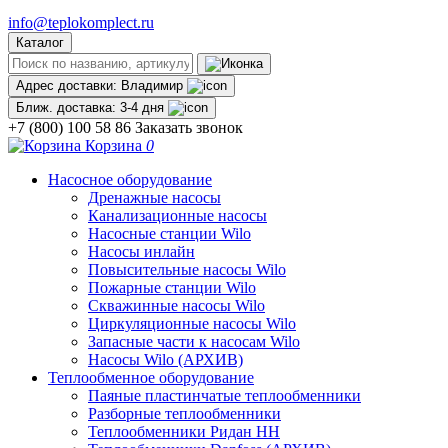
info@teplokomplect.ru
Каталог
Адрес доставки:
Владимир
Ближ. доставка:
3-4 дня
+7 (800) 100 58 86
Заказать звонок
Корзина
0
Насосное оборудование
Дренажные насосы
Канализационные насосы
Насосные станции Wilo
Насосы инлайн
Повысительные насосы Wilo
Пожарные станции Wilo
Скважинные насосы Wilo
Циркуляционные насосы Wilo
Запасные части к насосам Wilo
Насосы Wilo (АРХИВ)
Теплообменное оборудование
Паяные пластинчатые теплообменники
Разборные теплообменники
Теплообменники Ридан НН