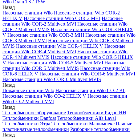
Wilo Drain TS / TSW
Назад
Насосные станции Wilo
Насосные станции Wilo COR-2
HELIX V
Насосные станции Wilo COR-2 MHI
Насосные
станции Wilo COR-2 Multivert MVI
Насосные станции Wilo
COR-2 Multivert MVIS
Насосные станции Wilo COR-3 HELIX
V
Насосные станции Wilo COR-3 MHI
Насосные станции Wilo
COR-3 Multivert MVI
Насосные станции Wilo COR-3 Multivert
MVIS
Насосные станции Wilo COR-4 HELIX V
Насосные
станции Wilo COR-4 Multivert MVI
Насосные станции Wilo
COR-4 Multivert MVIS
Насосные станции Wilo COR-5 HELIX
V
Насосные станции Wilo COR-5 Multivert MVI
Насосные
станции Wilo COR-5 Multivert MVIS
Насосные станции Wilo
COR-6 HELIX V
Насосные станции Wilo COR-6 Multivert MVI
Насосные станции Wilo COR-6 Multivert MVIS
Назад
Пожарные станции Wilo
Насосные станции Wilo CO-2 BL
Насосные станции Wilo CO-2 HELIX V
Насосные станции
Wilo CO-2 Multivert MVI
Назад
Теплообменное оборудование
Теплообменники Ридан НН
Теплообменники Danfoss
Теплообменники Alfa Laval
Теплообменники Этра
Теплообменники Машимпекс
Паяные
пластинчатые теплообменники
Разборные теплообменники
Назад