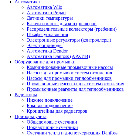
Автоматика
Автоматика Wilo
Автоматика Ридан
Датчики температуры
Ключи и карты для контроллеров
Распределительные коллекторы (гребенки)
Шкафы управления
Электронные регуляторы (контроллеры)
Электроприводы
Автоматика Dendor
Автоматика Danfoss (АРХИВ)
Оборудование для промывки
Комбинированные промывочные насосы
Насосы для промывки систем отопления
Насосы для промывки теплообменников
Промывочные реагенты для систем отопления
Промывочные реагенты для теплообменников
Радиаторы
Нижнее подключение
Боковое подключение
Кронштейны для радиаторов
Приборы учета
Общедомовые счетчики
Поквартирные счетчики
Счетчики тепла и диспетчеризация Danfoss