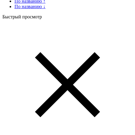
По названию ↑
По названию ↓
Быстрый просмотр