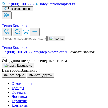
+7 (800) 100 58 86
info@teplokomplect.ru
Заказать звонок
Тепло
Комплект
Тепло
Комплект
+7 (800) 100 58 86
info@teplokomplect.ru
Заказать звонок
Оборудование для инженерных систем
Владимир
Ваш город Владимир ?
Да, все верно
Выбрать другой
О компании
Бренды
Объекты
Доставка
Гарантии
Контакты