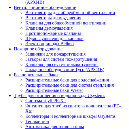
(АРХИВ)
Вентиляционное оборудование
Вентиляторы для общеобменной вентиляции
Вентиляторы дымоудаления
Клапаны для общеобменной вентиляции
Клапаны дымоудаления
Противопожарные клапаны
Шумоглушители для каналов
Электроприводы Belimo
Пожарное оборудование
Задвижки для пожаротушения
Затворы для систем пожаротушения
Клапаны для систем пожаротушения
Пожарное оборудование Tyco (АРХИВ)
Расширительные баки
Расширительные баки для водоснабжения
Расширительные баки для систем отопления
Расширительные баки Wester
Трубы для отопления и водопровода Usystems
Система труб PE-Xa
Фитинги для труб из сшитого полиэтилена (PE-
Xa)
Коллекторы и коллекторные шкафы Usystems
Теплый пол
Автоматика для теплого пола