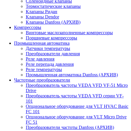
Соленоидные клапаны
Термостатические клапаны
Клапаны Ридан
Клапаны Dendor
Клапаны Danfoss (АРХИВ)
Компрессоры
Винтовые маслозаполненные компрессоры
Поршневые компрессоры
Промышленная автоматика
Датчики температуры
Преобразователи давления
Реле давления
Реле перепада давления
Реле температуры
Промышленная автоматика Danfoss (АРХИВ)
Частотные преобразователи
Преобразователь частоты VEDA VFD VF-51 Micro
Drive
Преобразователь частоты VEDA VFD серии VF-
101
Опциональное оборудование для VLT HVAC Basic
FC 101
Опциональное оборудование для VLT Micro Drive
FC 51
Преобразователи частоты Danfoss (АРХИВ)