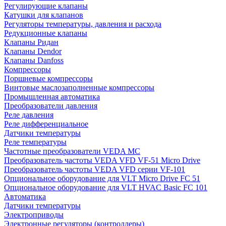
Регулирующие клапаны
Катушки для клапанов
Регуляторы температуры, давления и расхода
Редукционные клапаны
Клапаны Ридан
Клапаны Dendor
Клапаны Danfoss
Компрессоры
Поршневые компрессоры
Винтовые маслозаполненные компрессоры
Промышленная автоматика
Преобразователи давления
Реле давления
Реле дифференциальное
Датчики температуры
Реле температуры
Частотные преобразователи VEDA MC
Преобразователь частоты VEDA VFD VF-51 Micro Drive
Преобразователь частоты VEDA VFD серии VF-101
Опциональное оборудование для VLT Micro Drive FC 51
Опциональное оборудование для VLT HVAC Basic FC 101
Автоматика
Датчики температуры
Электроприводы
Электронные регуляторы (контроллеры)