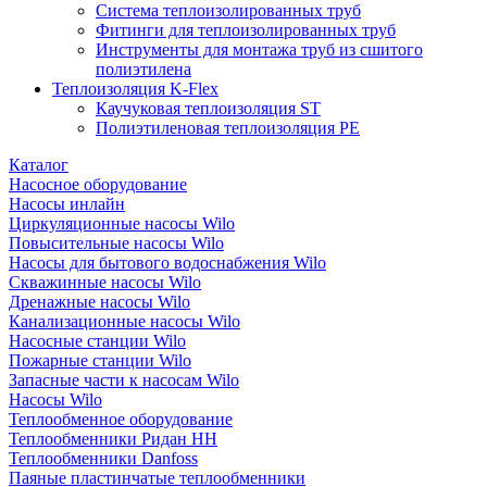
Система теплоизолированных труб
Фитинги для теплоизолированных труб
Инструменты для монтажа труб из сшитого
полиэтилена
Теплоизоляция K-Flex
Каучуковая теплоизоляция ST
Полиэтиленовая теплоизоляция PE
Каталог
Насосное оборудование
Насосы инлайн
Циркуляционные насосы Wilo
Повысительные насосы Wilo
Насосы для бытового водоснабжения Wilo
Скважинные насосы Wilo
Дренажные насосы Wilo
Канализационные насосы Wilo
Насосные станции Wilo
Пожарные станции Wilo
Запасные части к насосам Wilo
Насосы Wilo
Теплообменное оборудование
Теплообменники Ридан НН
Теплообменники Danfoss
Паяные пластинчатые теплообменники