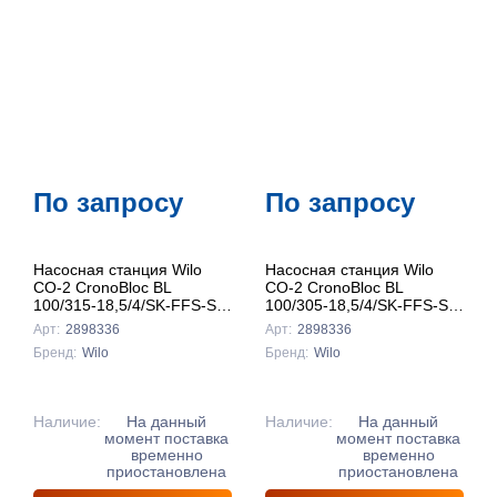
По запросу
По запросу
Насосная станция Wilo
Насосная станция Wilo
CO-2 CronoBloc BL
CO-2 CronoBloc BL
100/315-18,5/4/SK-FFS-S-
100/305-18,5/4/SK-FFS-S-
R
R
Арт:
2898336
Арт:
2898336
Бренд:
Wilo
Бренд:
Wilo
Наличие:
На данный
Наличие:
На данный
момент поставка
момент поставка
временно
временно
приостановлена
приостановлена