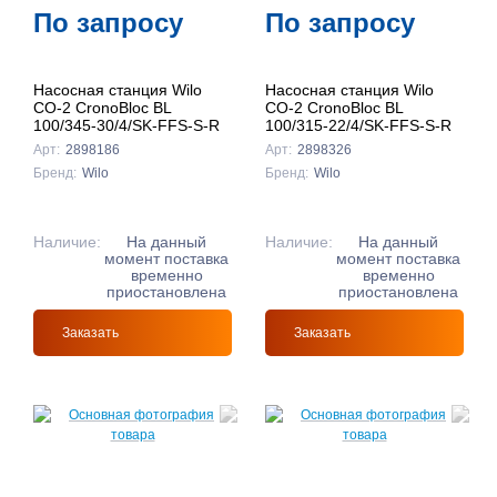
По запросу
По запросу
Насосная станция Wilo
Насосная станция Wilo
CO-2 CronoBloc BL
CO-2 CronoBloc BL
100/345-30/4/SK-FFS-S-R
100/315-22/4/SK-FFS-S-R
Арт:
2898186
Арт:
2898326
Бренд:
Wilo
Бренд:
Wilo
Наличие:
На данный
Наличие:
На данный
момент поставка
момент поставка
временно
временно
приостановлена
приостановлена
Заказать
Заказать