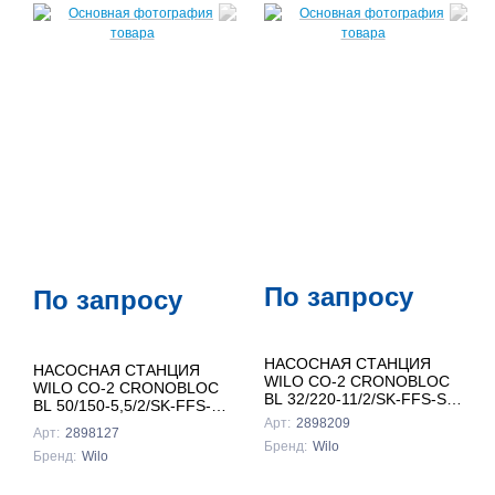
По запросу
По запросу
НАСОСНАЯ СТАНЦИЯ
НАСОСНАЯ СТАНЦИЯ
WILO CO-2 CRONOBLOC
WILO CO-2 CRONOBLOC
BL 32/220-11/2/SK-FFS-S-
BL 50/150-5,5/2/SK-FFS-S-
R
R
Арт:
2898209
Арт:
2898127
Бренд:
Wilo
Бренд:
Wilo