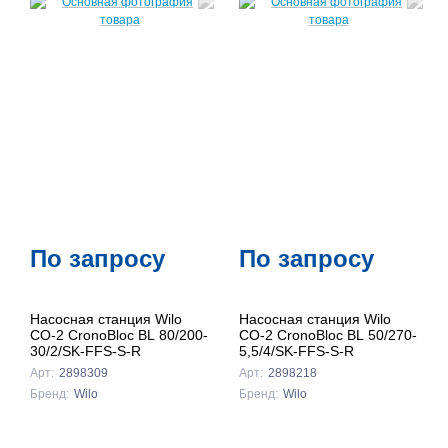
По запросу
По запросу
Насосная станция Wilo
Насосная станция Wilo
CO-2 CronoBloc BL 80/200-
CO-2 CronoBloc BL 50/270-
30/2/SK-FFS-S-R
5,5/4/SK-FFS-S-R
Арт:
2898309
Арт:
2898218
Бренд:
Wilo
Бренд:
Wilo