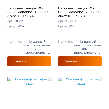
Насосная станция Wilo
Насосная станция Wilo
CO-2 CronoBloc BL 50/260-
CO-2 CronoBloc BL 50/260-
37/2/SK-FFS-S-R
30/2/SK-FFS-S-R
Арт:
2898218
Арт:
2898228
Бренд:
Wilo
Бренд:
Wilo
Наличие:
На данный
Наличие:
На данный
момент поставка
момент поставка
временно
временно
приостановлена
приостановлена
Заказать
Заказать