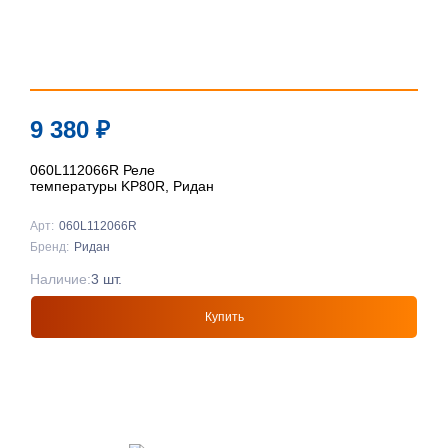
9 380
₽
060L112066R Реле
температуры KP80R, Ридан
Арт:
060L112066R
Бренд:
Ридан
Наличие:
3 шт.
Купить