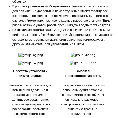
объектах.
Простота установки и обслуживания
. Большинство установок
для повышения давления и пожаротушения имеют фланцевое
соединение, позволяющее герметично расположить элемент в
системе. Кроме того, противопожарные насосные станции "Вило"
разработаны с учетом российских и международных стандартов.
Безотказная автоматика
. Бренд Wilo известен использованием
цифровых решений в оборудовании. Их промышленные установки
оснащены встроенными датчиками давления, температуры и
другими элементами для управления и защиты.
Простота установки и
Высокая
обслуживания
энергоэффективность
Большинство установок для
Пожарные насосные станции
повышения давления и
оснащены сухим ротором,
пожаротушения имеют
который имеет высокий КПД,
фланцевое соединение,
оптимально расходует
позволяющее герметично
электроэнергию и позволяет
расположить элемент в
снизить затраты на
системе. Кроме того,
эксплуатацию на