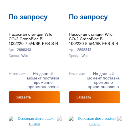
По запросу
По запросу
Насосная станция Wilo
Насосная станция Wilo
CO-2 CronoBloc BL
CO-2 CronoBloc BL
100/220-7,5/4/SK-FFS-S-R
100/220-5,5/4/SK-FFS-S-R
Арт:
2898343
Арт:
2898343
Бренд:
Wilo
Бренд:
Wilo
Наличие:
На данный
Наличие:
На данный
момент поставка
момент поставка
временно
временно
приостановлена
приостановлена
Заказать
Заказать