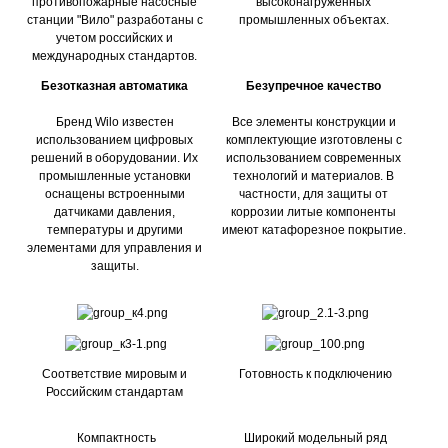
противопожарные насосные
высоконагруженных
станции "Вило" разработаны с
промышленных объектах.
учетом российских и
международных стандартов.
Безотказная автоматика
Безупречное качество
Бренд Wilo известен
Все элементы конструкции и
использованием цифровых
комплектующие изготовлены с
решений в оборудовании. Их
использованием современных
промышленные установки
технологий и материалов. В
оснащены встроенными
частности, для защиты от
датчиками давления,
коррозии литые компоненты
температуры и другими
имеют катафорезное покрытие.
элементами для управления и
защиты.
Соответствие мировым и
Готовность к подключению
Российским стандартам
Компактность
Широкий модельный ряд