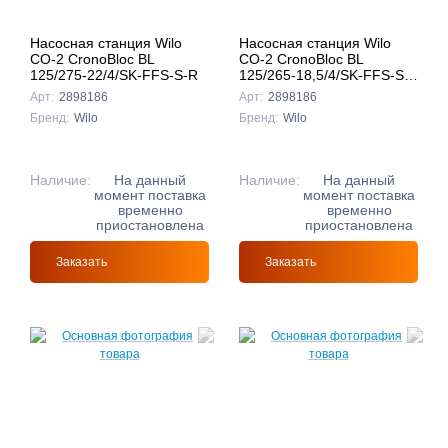
Насосная станция Wilo
Насосная станция Wilo
CO-2 CronoBloc BL
CO-2 CronoBloc BL
125/275-22/4/SK-FFS-S-R
125/265-18,5/4/SK-FFS-S-
R
Арт:
2898186
Арт:
2898186
Бренд:
Wilo
Бренд:
Wilo
Наличие:
На данный
Наличие:
На данный
момент поставка
момент поставка
временно
временно
приостановлена
приостановлена
Заказать
Заказать