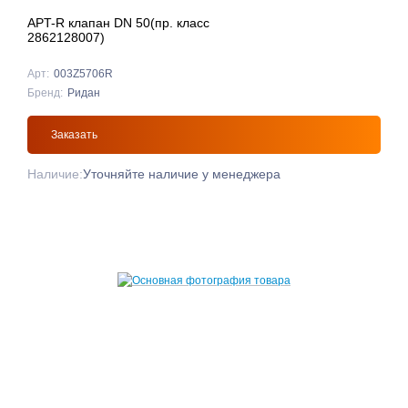
APT-R клапан DN 50(пр. класс
2862128007)
Арт:
003Z5706R
Бренд:
Ридан
Заказать
Наличие:
Уточняйте наличие у менеджера