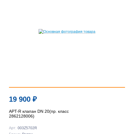
19 900
₽
APT-R клапан DN 20(пр. класс
2862128006)
Арт:
003Z5702R