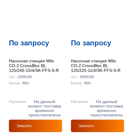
По запросу
По запросу
Насосная станция Wilo
Насосная станция Wilo
CO-2 CronoBloc BL
CO-2 CronoBloc BL
125/245-15/4/SK-FFS-S-R
125/225-11/4/SK-FFS-S-R
Арт:
2898186
Арт:
2898186
Бренд:
Wilo
Бренд:
Wilo
Наличие:
На данный
Наличие:
На данный
момент поставка
момент поставка
временно
временно
приостановлена
приостановлена
Заказать
Заказать