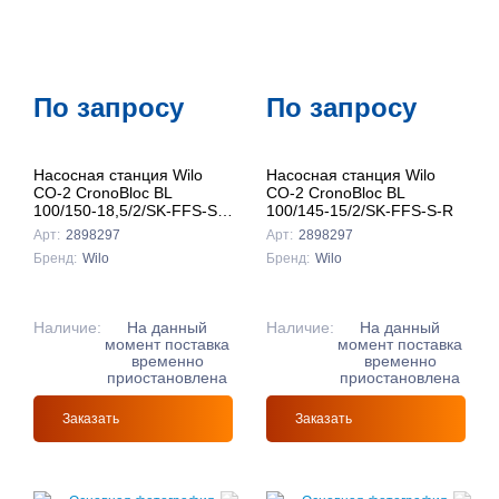
По запросу
По запросу
Насосная станция Wilo
Насосная станция Wilo
CO-2 CronoBloc BL
CO-2 CronoBloc BL
100/150-18,5/2/SK-FFS-S-
100/145-15/2/SK-FFS-S-R
R
Арт:
2898297
Арт:
2898297
Бренд:
Wilo
Бренд:
Wilo
Наличие:
На данный
Наличие:
На данный
момент поставка
момент поставка
временно
временно
приостановлена
приостановлена
Заказать
Заказать