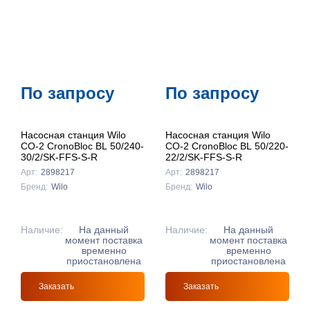
По запросу
По запросу
Насосная станция Wilo
Насосная станция Wilo
CO-2 CronoBloc BL 50/240-
CO-2 CronoBloc BL 50/220-
30/2/SK-FFS-S-R
22/2/SK-FFS-S-R
Арт:
2898217
Арт:
2898217
Бренд:
Wilo
Бренд:
Wilo
Наличие:
На данный
Наличие:
На данный
момент поставка
момент поставка
временно
временно
приостановлена
приостановлена
Заказать
Заказать