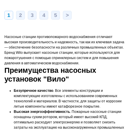
1
2
3
4
5
>
Насосные станции противопожарного водоснабжения отличают
высокая производительность и надежность, так как их ключевая задача
— обеспечение безопасности на различных промышленных объектах.
Бренд Wilo выпускает насосные станции, которые используются для
пожаротушения с помощью спринклерных систем и для повышения
давления в автоматическом водоснабжении.
Преимущества насосных
установок "Вило"
Безупречное качество
. Все элементы конструкции и
комплектующие изготовлены с использованием современных
технологий и материалов. В частности, для защиты от коррозии
литые компоненты имеют катафорезное покрытие.
Высокая энергоэффективность
. Пожарные насосные станции
оснащены сухим ротором, который имеет высокий КПД,
оптимально расходует электроэнергию и позволяет снизить
затраты на эксплуатацию на высоконагруженных промышленных