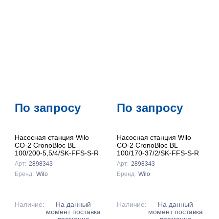
По запросу
По запросу
Насосная станция Wilo
Насосная станция Wilo
CO-2 CronoBloc BL
CO-2 CronoBloc BL
100/200-5,5/4/SK-FFS-S-R
100/170-37/2/SK-FFS-S-R
Арт:
2898343
Арт:
2898343
Бренд:
Wilo
Бренд:
Wilo
Наличие:
На данный
Наличие:
На данный
момент поставка
момент поставка