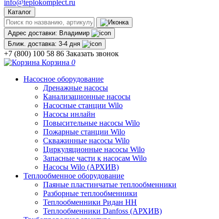
info@teplokomplect.ru
Каталог
Адрес доставки:
Владимир
Ближ. доставка:
3-4 дня
+7 (800) 100 58 86
Заказать звонок
Корзина
0
Насосное оборудование
Дренажные насосы
Канализационные насосы
Насосные станции Wilo
Насосы инлайн
Повысительные насосы Wilo
Пожарные станции Wilo
Скважинные насосы Wilo
Циркуляционные насосы Wilo
Запасные части к насосам Wilo
Насосы Wilo (АРХИВ)
Теплообменное оборудование
Паяные пластинчатые теплообменники
Разборные теплообменники
Теплообменники Ридан НН
Теплообменники Danfoss (АРХИВ)