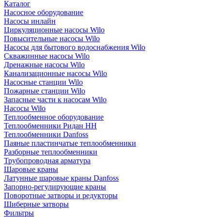
Каталог
Насосное оборудование
Насосы инлайн
Циркуляционные насосы Wilo
Повысительные насосы Wilo
Насосы для бытового водоснабжения Wilo
Скважинные насосы Wilo
Дренажные насосы Wilo
Канализационные насосы Wilo
Насосные станции Wilo
Пожарные станции Wilo
Запасные части к насосам Wilo
Насосы Wilo
Теплообменное оборудование
Теплообменники Ридан НН
Теплообменники Danfoss
Паяные пластинчатые теплообменники
Разборные теплообменники
Трубопроводная арматура
Шаровые краны
Латунные шаровые краны Danfoss
Запорно-регулирующие краны
Поворотные затворы и редукторы
Шиберные затворы
Фильтры