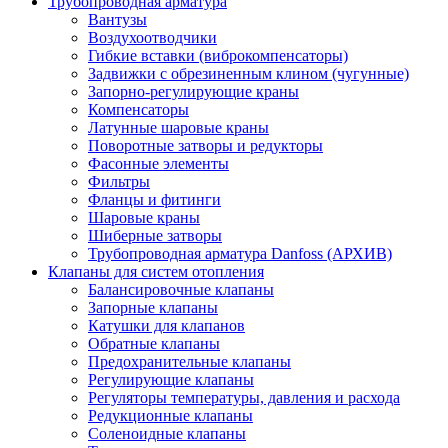
Трубопроводная арматура
Вантузы
Воздухоотводчики
Гибкие вставки (виброкомпенсаторы)
Задвижки с обрезиненным клином (чугунные)
Запорно-регулирующие краны
Компенсаторы
Латунные шаровые краны
Поворотные затворы и редукторы
Фасонные элементы
Фильтры
Фланцы и фитинги
Шаровые краны
Шиберные затворы
Трубопроводная арматура Danfoss (АРХИВ)
Клапаны для систем отопления
Балансировочные клапаны
Запорные клапаны
Катушки для клапанов
Обратные клапаны
Предохранительные клапаны
Регулирующие клапаны
Регуляторы температуры, давления и расхода
Редукционные клапаны
Соленоидные клапаны