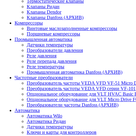
Термостатические клапаны
Клапаны Ридан
Клапаны Dendor
Клапаны Danfoss (АРХИВ)
Компрессоры
Винтовые маслозаполненные компрессоры
Поршневые компрессоры
Промышленная автоматика
Датчики температуры
Преобразователи давления
Реле давления
Реле перепада давления
Реле температуры
Промышленная автоматика Danfoss (АРХИВ)
Частотные преобразователи
Преобразователь частоты VEDA VFD VF-51 Micro D
Преобразователь частоты VEDA VFD серии VF-101
Опциональное оборудование для VLT HVAC Basic 
Опциональное оборудование для VLT Micro Drive F
Преобразователи частоты Danfoss (АРХИВ)
Автоматика
Автоматика Wilo
Автоматика Ридан
Датчики температуры
Ключи и карты для контроллеров