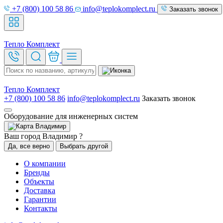
+7 (800) 100 58 86
info@teplokomplect.ru
Заказать звонок
Тепло
Комплект
Тепло
Комплект
+7 (800) 100 58 86
info@teplokomplect.ru
Заказать звонок
Оборудование для инженерных систем
Владимир
Ваш город Владимир ?
Да, все верно
Выбрать другой
О компании
Бренды
Объекты
Доставка
Гарантии
Контакты