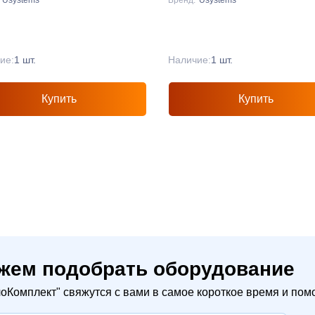
ие:
1 шт.
Наличие:
1 шт.
Купить
Купить
жем подобрать оборудование
Комплект" свяжутся с вами в самое короткое время и помо