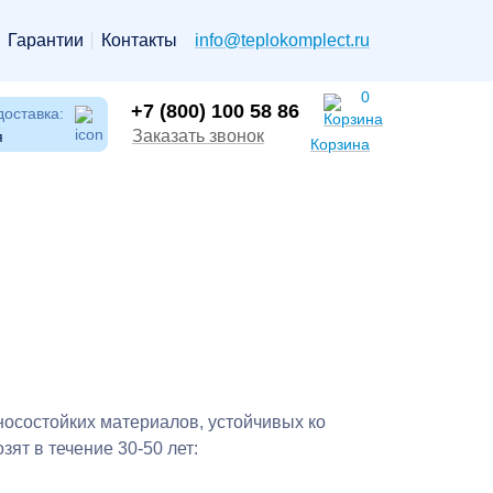
Гарантии
Контакты
info@teplokomplect.ru
0
+7 (800) 100 58 86
доставка:
Заказать звонок
я
Корзина
носостойких материалов, устойчивых ко
ят в течение 30-50 лет: