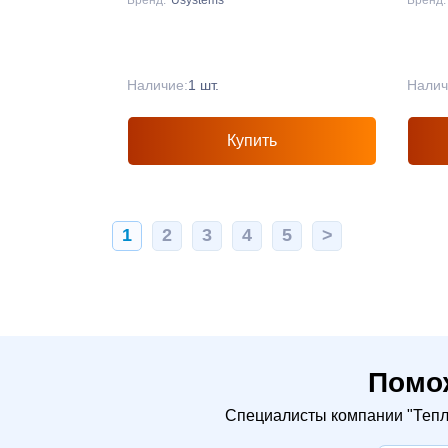
Наличие:
1 шт.
Налич
Купить
1
2
3
4
5
>
Помо
Специалисты компании "Тепло