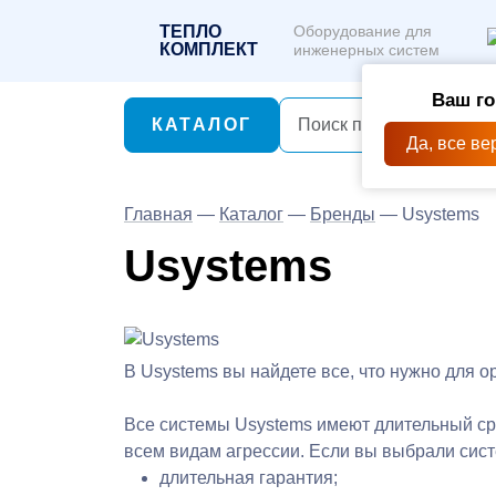
ТЕПЛО
Оборудование для
КОМПЛЕКТ
инженерных систем
Ваш го
КАТАЛОГ
Да, все ве
Главная
—
Каталог
—
Бренды
—
Usystems
Usystems
В Usystems вы найдете все, что нужно для о
Все системы Usystems имеют длительный сро
всем видам агрессии. Если вы выбрали систе
длительная гарантия;